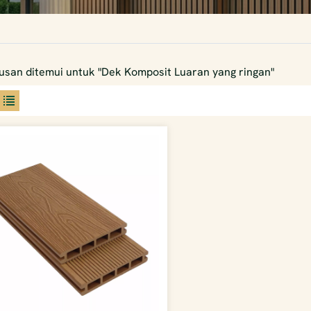
usan ditemui untuk "Dek Komposit Luaran yang ringan"