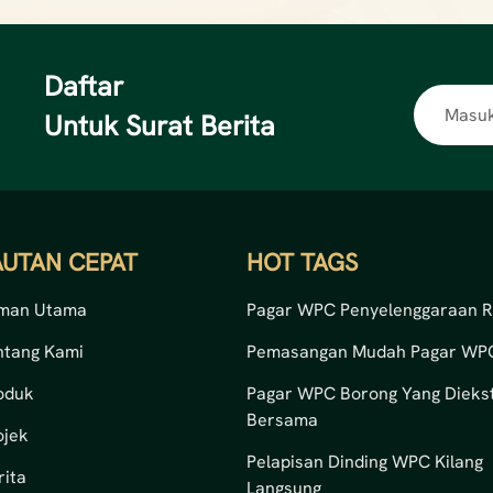
Daftar
Untuk Surat Berita
AUTAN CEPAT
HOT TAGS
man Utama
Pagar WPC Penyelenggaraan 
ntang Kami
Pemasangan Mudah Pagar WP
oduk
Pagar WPC Borong Yang Diekst
Bersama
ojek
Pelapisan Dinding WPC Kilang
rita
Langsung