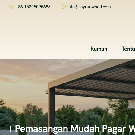
+86 15395095686
info@sayruowood.com
Rumah
Tent
Pemasangan Mudah Pagar 