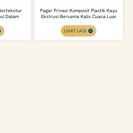
ertekstur
Pagar Privasi Komposit Plastik Kayu
bul Dalam
Ekstrusi Bersama Kalis Cuaca Luar
Luar
Ekonomi
LIHAT LAGI