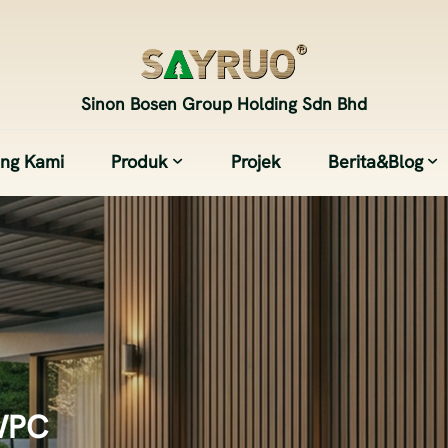
Sinon Bosen Group Holding Sdn Bhd
ang Kami
Produk
Projek
Berita&Blog
WPC