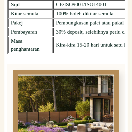
Sijil
CE/ISO9001/ISO14001
Kitar semula
100% boleh dikitar semula
Pakej
Pembungkusan palet atau pukal
Pembayaran
30% deposit, selebihnya perlu dib
Masa
Kira-kira 15-20 hari untuk satu kon
penghantaran