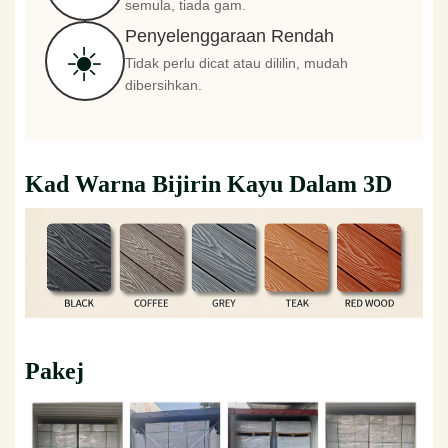
semula, tiada gam.
Penyelenggaraan Rendah
☀️
Tidak perlu dicat atau dililin, mudah
dibersihkan.
Kad Warna Bijirin Kayu Dalam 3D
Pakej