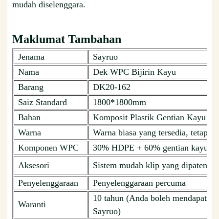
mudah diselenggara.
Maklumat Tambahan
Jenama
Sayruo
Nama
Dek WPC Bijirin Kayu
Barang
DK20-162
Saiz Standard
1800*1800mm
Bahan
Komposit Plastik Gentian Kayu
Warna
Warna biasa yang tersedia, tetapi b
Komponen WPC
30% HDPE + 60% gentian kayu + 
Aksesori
Sistem mudah klip yang dipatenka
Penyelenggaraan
Penyelenggaraan percuma
10 tahun (Anda boleh mendapatkan
Waranti
Sayruo)