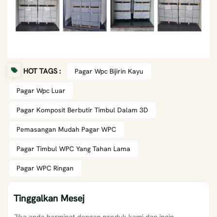
HOT TAGS :
Pagar Wpc Bijirin Kayu
Pagar Wpc Luar
Pagar Komposit Berbutir Timbul Dalam 3D
Pemasangan Mudah Pagar WPC
Pagar Timbul WPC Yang Tahan Lama
Pagar WPC Ringan
Tinggalkan Mesej
Jika anda berminat dengan produk kami dan ingin