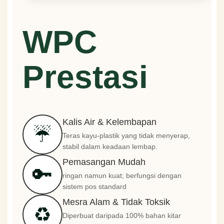
WPC
Prestasi
Kalis Air & Kelembapan
☔
Teras kayu-plastik yang tidak menyerap,
stabil dalam keadaan lembap.
Pemasangan Mudah
🔑
ringan namun kuat; berfungsi dengan
sistem pos standard
Mesra Alam & Tidak Toksik
♻️
Diperbuat daripada 100% bahan kitar