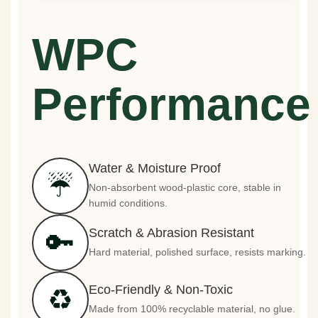
WPC
Performance
Water & Moisture Proof
☔
Non-absorbent wood-plastic core, stable in
humid conditions.
Scratch & Abrasion Resistant
🔑
Hard material, polished surface, resists marking.
Eco-Friendly & Non-Toxic
♻️
Made from 100% recyclable material, no glue.