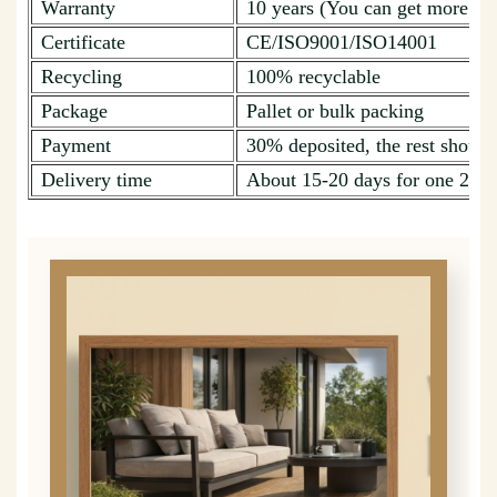
Warranty
10 years (You can get more de
Certificate
CE/ISO9001/ISO14001
Recycling
100% recyclable
Package
Pallet or bulk packing
Payment
30% deposited, the rest should 
Delivery time
About 15-20 days for one 20ft 