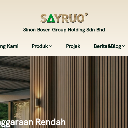
Sinon Bosen Group Holding Sdn Bhd
ang Kami
Produk
Projek
Berita&Blog
nggaraan Rendah