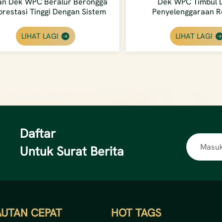
an Dek WPC Beralur Berongga
Dek WPC Timbul 
prestasi Tinggi Dengan Sistem
Penyelenggaraan R
Pengikat Tersembunyi
Pemasangan Mudah Unt
LIHAT LAGI
LIHAT LAGI
Daftar
Untuk Surat Berita
AUTAN CEPAT
HOT TAGS