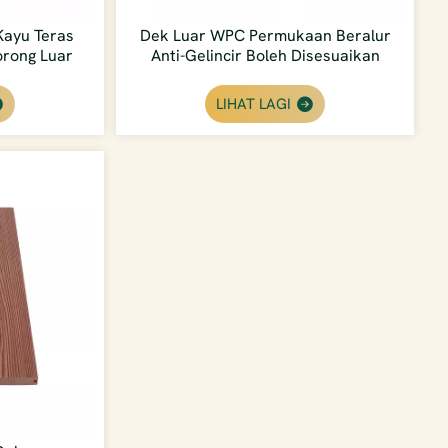
Kayu Teras
Dek Luar WPC Permukaan Beralur
orong Luar
Anti-Gelincir Boleh Disesuaikan
Untuk Pengedar
LIHAT LAGI