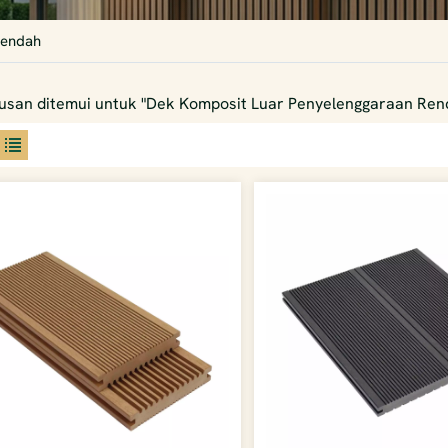
Rendah
usan ditemui untuk "Dek Komposit Luar Penyelenggaraan Ren