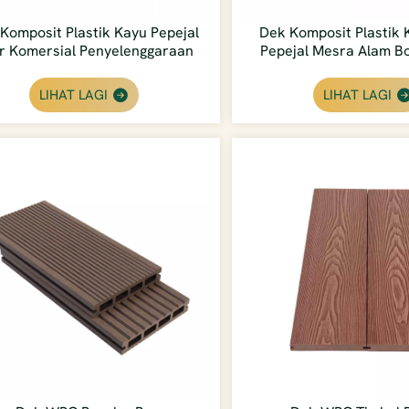
Komposit Plastik Kayu Pepejal
Dek Komposit Plastik 
r Komersial Penyelenggaraan
Pepejal Mesra Alam B
Rendah
LIHAT LAGI
LIHAT LAGI