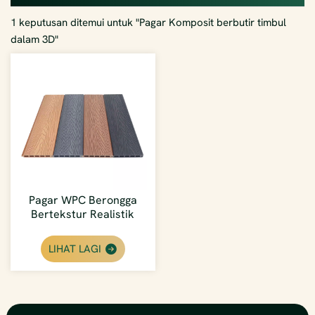
1 keputusan ditemui untuk "Pagar Komposit berbutir timbul
dalam 3D"
Pagar WPC Berongga
Bertekstur Realistik
Ringan Timbul Dalam
Berbutir Kayu Luar
LIHAT LAGI