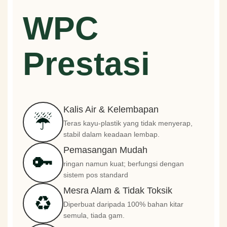
WPC
Prestasi
Kalis Air & Kelembapan
☔
Teras kayu-plastik yang tidak menyerap,
stabil dalam keadaan lembap.
Pemasangan Mudah
🔑
ringan namun kuat; berfungsi dengan
sistem pos standard
Mesra Alam & Tidak Toksik
♻️
Diperbuat daripada 100% bahan kitar
semula, tiada gam.