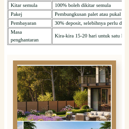
Kitar semula
100% boleh dikitar semula
Pakej
Pembungkusan palet atau pukal
Pembayaran
30% deposit, selebihnya perlu dib
Masa
Kira-kira 15-20 hari untuk satu kon
penghantaran