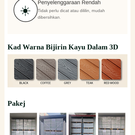
Penyelenggaraan Rendah
☀️
Tidak perlu dicat atau dililin, mudah
dibersihkan.
Kad Warna Bijirin Kayu Dalam 3D
Pakej