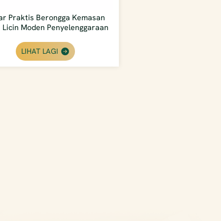
ar Praktis Berongga Kemasan
 Licin Moden Penyelenggaraan
Rendah Luar
LIHAT LAGI