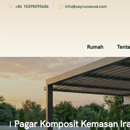
+86 15395095686
info@sayruowood.com
Rumah
Tent
Pagar Komposit Kemasan Ira