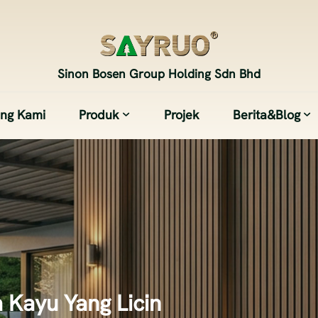
Sinon Bosen Group Holding Sdn Bhd
ang Kami
Produk
Projek
Berita&Blog
 Kayu Yang Licin