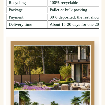
Recycling
100% recyclable
Package
Pallet or bulk packing
Payment
30% deposited, the rest should b
Delivery time
About 15-20 days for one 20ft c