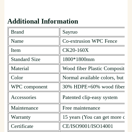
Additional Information
Brand
Sayruo
Name
Co-extrusion WPC Fence
Item
CK20-160X
Standard Size
1800*1800mm
Material
Wood fiber Plastic Composite
Color
Normal available colors, but ca
WPC component
30% HDPE+60% wood fiber + 1
Accessories
Patented clip-easy system
Maintenance
Free maintenance
Warranty
15 years (You can get more deta
Certificate
CE/ISO9001/ISO14001