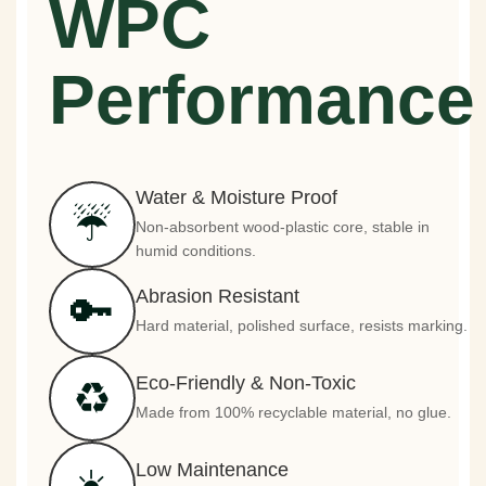
WPC
Performance
Water & Moisture Proof
☔
Non-absorbent wood-plastic core, stable in
humid conditions.
Abrasion Resistant
🔑
Hard material, polished surface, resists marking.
Eco-Friendly & Non-Toxic
♻️
Made from 100% recyclable material, no glue.
Low Maintenance
☀️