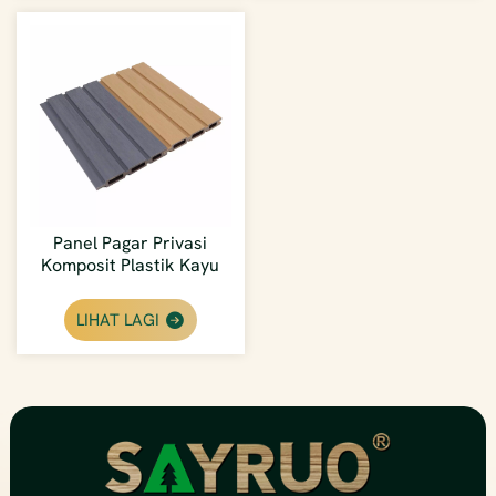
Panel Pagar Privasi
Komposit Plastik Kayu
Tembok Besar Yang
Diekstrusi Bersama
LIHAT LAGI
Kilang Langsung