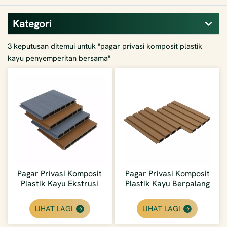
Kategori
3 keputusan ditemui untuk "pagar privasi komposit plastik
kayu penyemperitan bersama"
Pagar Privasi Komposit
Pagar Privasi Komposit
Plastik Kayu Ekstrusi
Plastik Kayu Berpalang
Bersama Kalis Cuaca
Tembok Besar Luar
Luar Ekonomi
Borong
LIHAT LAGI
LIHAT LAGI