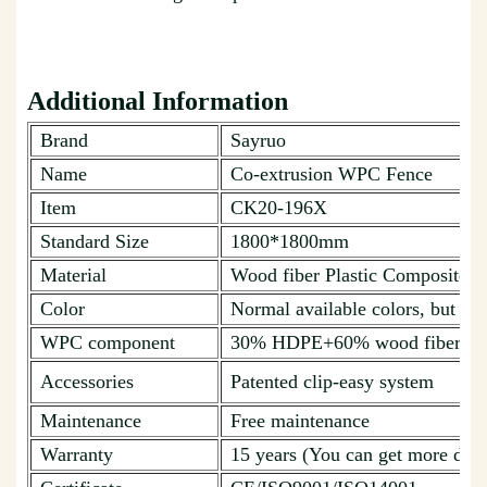
Additional Information
Brand
Sayruo
Name
Co-extrusion WPC Fence
Item
CK20-196X
Standard Size
1800*1800mm
Material
Wood fiber Plastic Composite
Color
Normal available colors, but ca
WPC component
30% HDPE+60% wood fiber + 1
Accessories
Patented clip-easy system
Maintenance
Free maintenance
Warranty
15 years (You can get more deta