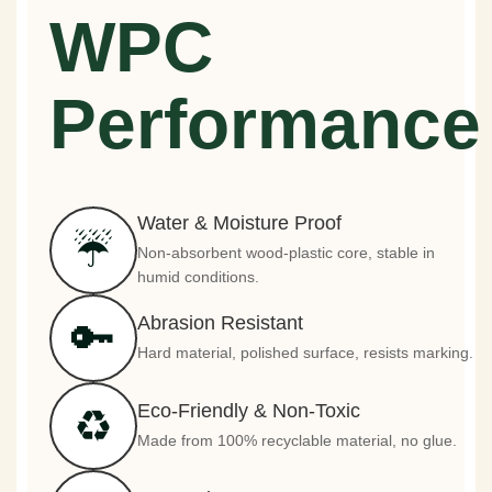
WPC
Performance
Water & Moisture Proof
☔
Non-absorbent wood-plastic core, stable in
humid conditions.
Abrasion Resistant
🔑
Hard material, polished surface, resists marking.
Eco-Friendly & Non-Toxic
♻️
Made from 100% recyclable material, no glue.