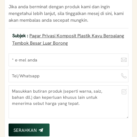
Jika anda berminat dengan produk kami dan ingin
mengetahui lebih lanjut, sila tinggalkan mesej di sini, kami
akan membalas anda secepat mungkin.
Subjek :
Pagar Privasi Komposit Plastik Kayu Berpalang
Tembok Besar Luar Borong
SERAHKAN