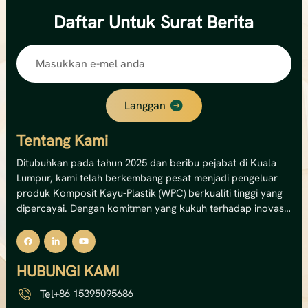
Daftar
Untuk Surat Berita
Langgan
Tentang Kami
Ditubuhkan pada tahun 2025 dan beribu pejabat di Kuala
Lumpur, kami telah berkembang pesat menjadi pengeluar
produk Komposit Kayu-Plastik (WPC) berkualiti tinggi yang
dipercayai. Dengan komitmen yang kukuh terhadap inovasi
dan kemampanan, kami pakar dalam menghasilkan
penyelesaian dek WPC luaran, panel dinding dan pagar
premium.Kemudahan canggih kami mengendalikan 12
HUBUNGI KAMI
barisan pengeluaran, memberikan kami kapasiti tahunan
yang mengagumkan sebanyak 8,000 tan metrik —
Tel
+86 15395095686
bersamaan dengan jumlah nilai output sebanyak USD 5 juta.