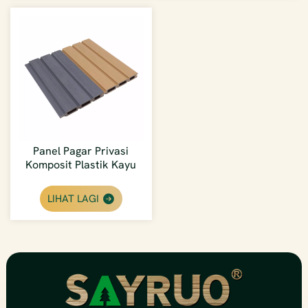
Panel Pagar Privasi
Komposit Plastik Kayu
Tembok Besar Yang
Diekstrusi Bersama
LIHAT LAGI
Kilang Langsung