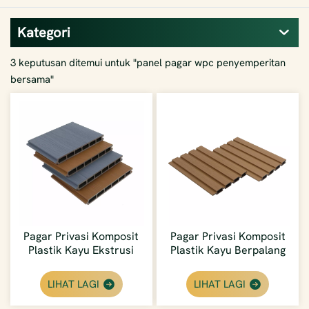
Kategori
3 keputusan ditemui untuk "panel pagar wpc penyemperitan
bersama"
Pagar Privasi Komposit
Pagar Privasi Komposit
Plastik Kayu Ekstrusi
Plastik Kayu Berpalang
Bersama Kalis Cuaca
Tembok Besar Luar
Luar Ekonomi
Borong
LIHAT LAGI
LIHAT LAGI