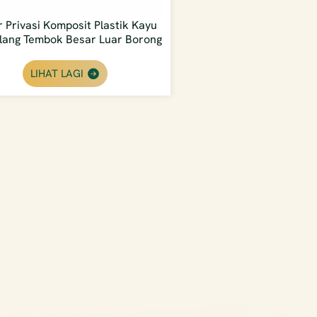
 Privasi Komposit Plastik Kayu
lang Tembok Besar Luar Borong
LIHAT LAGI