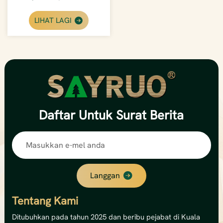
Dalam Luar Berwarna-
Warni
LIHAT LAGI
Daftar
Untuk Surat Berita
Langgan
Tentang Kami
Ditubuhkan pada tahun 2025 dan beribu pejabat di Kuala