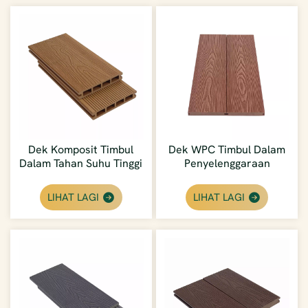
Dek Komposit Timbul
Dek WPC Timbul Dalam
Dalam Tahan Suhu Tinggi
Penyelenggaraan
Luar
Rendah | Pemasangan
Mudah Untuk Pembina
LIHAT LAGI
LIHAT LAGI