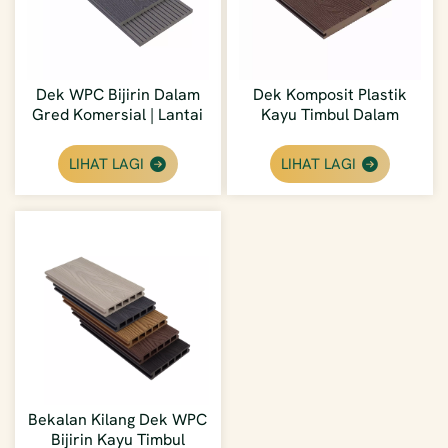
Dek WPC Bijirin Dalam
Dek Komposit Plastik
Gred Komersial | Lantai
Kayu Timbul Dalam
Luar Kalis Air Untuk
Premium | Papan WPC
Kontraktor
Kilang Langsung
LIHAT LAGI
LIHAT LAGI
Bekalan Kilang Dek WPC
Bijirin Kayu Timbul